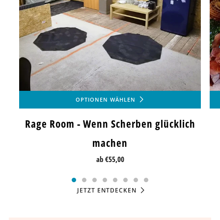
OPTIONEN WÄHLEN
Rage Room - Wenn Scherben glücklich
machen
ab
€55,00
JETZT ENTDECKEN