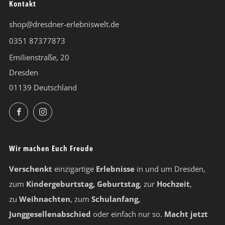
Kontakt
shop@dresdner-erlebniswelt.de
0351 87377873
Emilienstraße, 20
Dresden
01139 Deutschland
Facebook
Instagram
Wir machen Euch Freude
Verschenkt
einzigartige
Erlebnisse
in und um Dresden,
zum
Kindergeburtstag, Geburtstag
, zur
Hochzeit
,
zu
Weihnachten
, zum
Schulanfang,
Junggesellenabschied
oder einfach nur so.
Macht jetzt