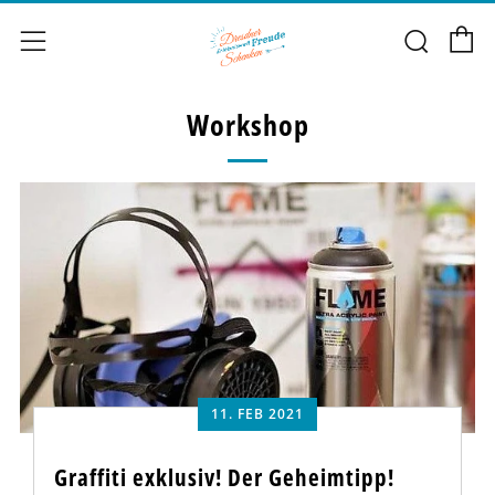
E
Such
Menü
Workshop
11. FEB 2021
Graffiti exklusiv! Der Geheimtipp!