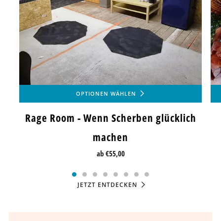
OPTIONEN WÄHLEN
Rage Room - Wenn Scherben glücklich
machen
ab
€55,00
JETZT ENTDECKEN