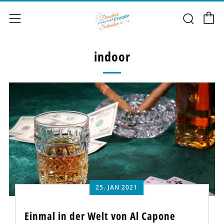
E
Such
Menü
indoor
25. JAN 2021
Einmal in der Welt von Al Capone