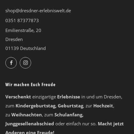
shop@dresdner-erlebniswelt.de
0351 87377873
Emilienstraße, 20
Dresden
01139 Deutschland
Facebook
Instagram
Wir machen Euch Freude
Verschenkt
einzigartige
Erlebnisse
in und um Dresden,
zum
Kindergeburtstag, Geburtstag
, zur
Hochzeit
,
zu
Weihnachten
, zum
Schulanfang,
Junggesellenabschied
oder einfach nur so.
Macht jetzt
Anderen eine Freude!