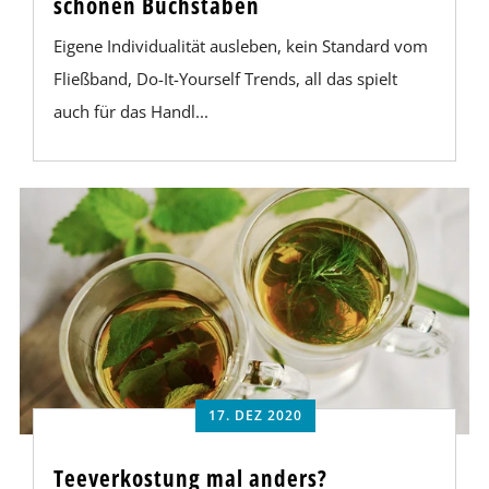
schönen Buchstaben
Eigene Individualität ausleben, kein Standard vom
Fließband, Do-It-Yourself Trends, all das spielt
auch für das Handl...
17. DEZ 2020
Teeverkostung mal anders?