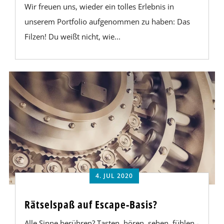
Wir freuen uns, wieder ein tolles Erlebnis in
unserem Portfolio aufgenommen zu haben: Das
Filzen! Du weißt nicht, wie...
4. JUL 2020
Rätselspaß auf Escape-Basis?
Alle Sinne berühren? Tasten, hören, sehen, fühlen -