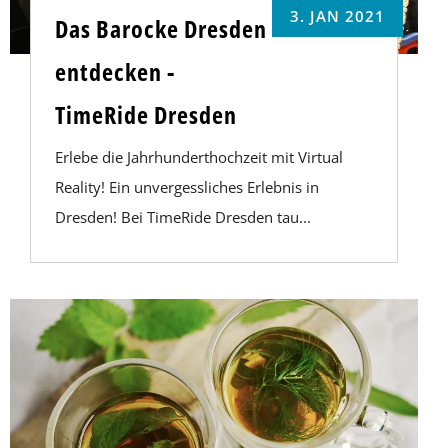
3. JAN 2021
Das Barocke Dresden
entdecken -
TimeRide Dresden
Erlebe die Jahrhunderthochzeit mit Virtual
Reality! Ein unvergessliches Erlebnis in
Dresden! Bei TimeRide Dresden tau...