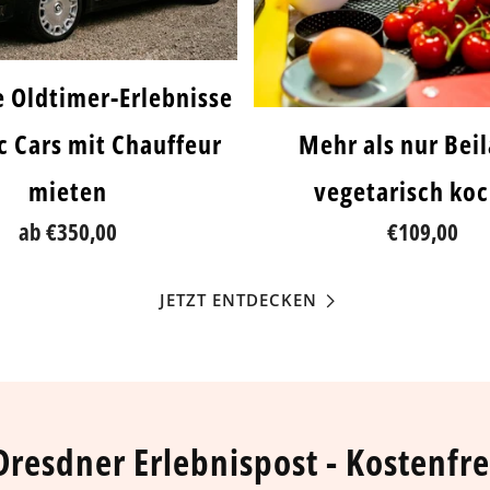
e Oldtimer-Erlebnisse
ic Cars mit Chauffeur
Mehr als nur Bei
mieten
vegetarisch ko
ab
€350,00
€109,00
JETZT ENTDECKEN
Dresdner Erlebnispost - Kostenfre