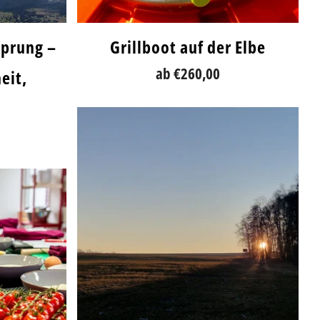
sprung –
Grillboot auf der Elbe
ab
€260,00
eit,