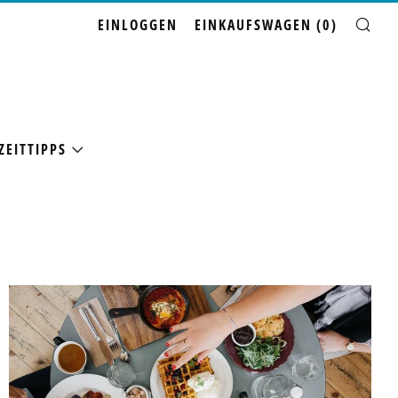
EINLOGGEN
EINKAUFSWAGEN (
0
)
SU
ZEITTIPPS