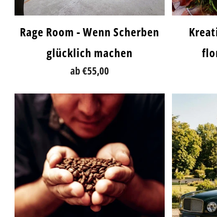
Rage Room - Wenn Scherben
Kreati
glücklich machen
fl
ab
€55,00