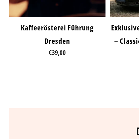
Kaffeerösterei Führung
Exklusiv
Dresden
– Class
€39,00