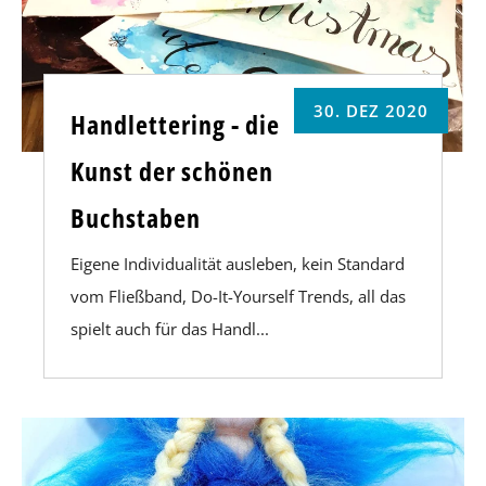
30. DEZ 2020
Handlettering - die
Kunst der schönen
Buchstaben
Eigene Individualität ausleben, kein Standard
vom Fließband, Do-It-Yourself Trends, all das
spielt auch für das Handl...