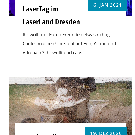
6. JAN 2021
LaserTag im
LaserLand Dresden
Ihr wollt mit Euren Freunden etwas richtig
Cooles machen? Ihr steht auf Fun, Action und
Adrenalin? Ihr wollt euch aus...
19. DEZ 2020