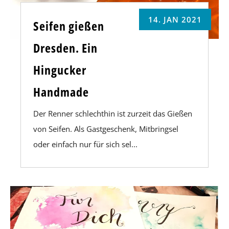
14. JAN 2021
Seifen gießen
Dresden. Ein
Hingucker
Handmade
Der Renner schlechthin ist zurzeit das Gießen
von Seifen. Als Gastgeschenk, Mitbringsel
oder einfach nur für sich sel...