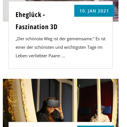
10. JAN 2021
Eheglück -
Faszination 3D
„Der schönste Weg ist der gemeinsame.“ Es ist
einer der schönsten und wichtigsten Tage im
Leben verliebter Paare: ...