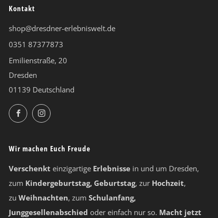
Kontakt
shop@dresdner-erlebniswelt.de
0351 87377873
Emilienstraße, 20
Dresden
01139 Deutschland
Facebook
Instagram
Wir machen Euch Freude
Verschenkt
einzigartige
Erlebnisse
in und um Dresden,
zum
Kindergeburtstag, Geburtstag
, zur
Hochzeit
,
zu
Weihnachten
, zum
Schulanfang,
Junggesellenabschied
oder einfach nur so.
Macht jetzt