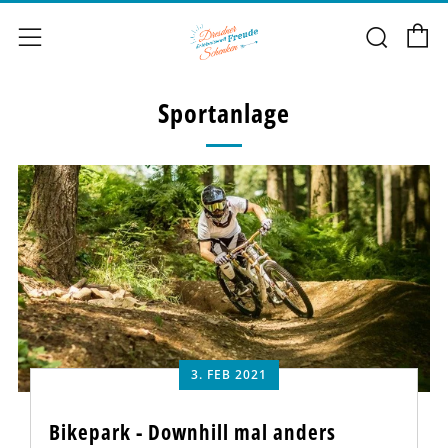
E
Such
Menü
Sportanlage
3. FEB 2021
Bikepark - Downhill mal anders