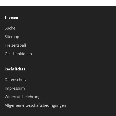
Themen
Suche
Sitemap
Freizeitspaß
Geschenkideen
Rechtliches
Datenschutz
Impressum
Widerrufsbelehrung
Allgemeine Geschäftsbedingungen