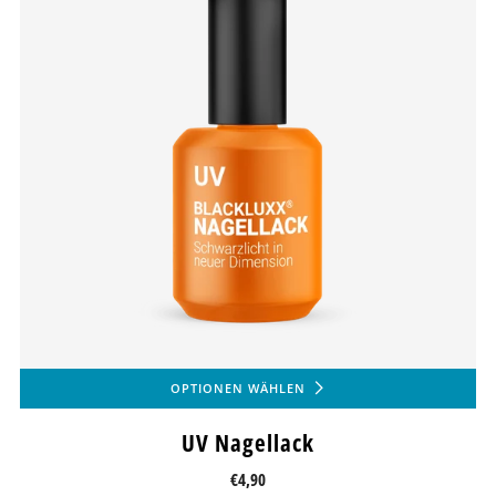
OPTIONEN WÄHLEN
UV Nagellack
€4,90