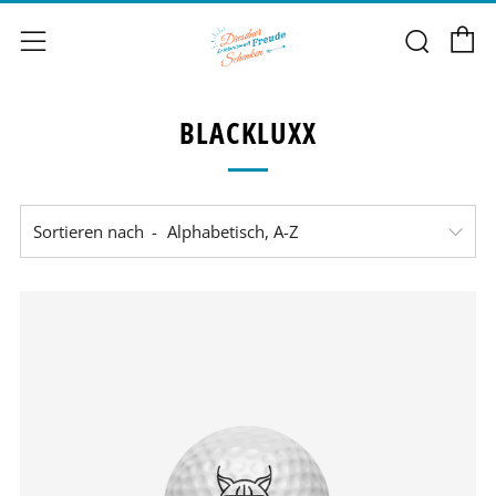
E
Such
Menü
BLACKLUXX
Sortieren nach