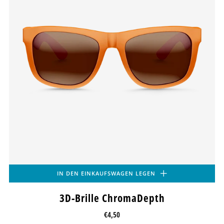
IN DEN EINKAUFSWAGEN LEGEN
3D-Brille ChromaDepth
€4,50