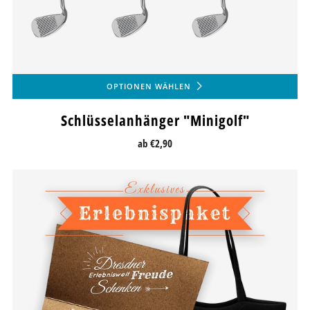
OPTIONEN WÄHLEN
Schlüsselanhänger "Minigolf"
ab
€2,90