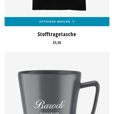
OPTIONEN WÄHLEN
Stofftragetasche
€5,50