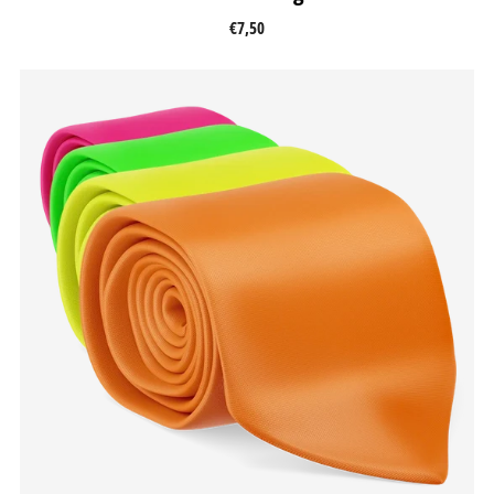
€7,50