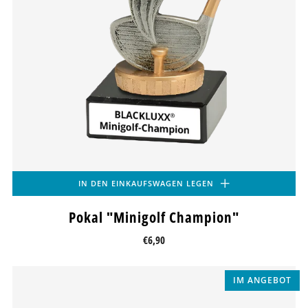
IN DEN EINKAUFSWAGEN LEGEN
Pokal "Minigolf Champion"
€6,90
IM ANGEBOT