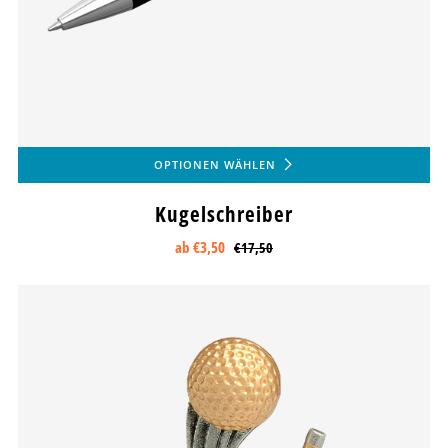
OPTIONEN WÄHLEN
Kugelschreiber
ab
€3,50
€17,50