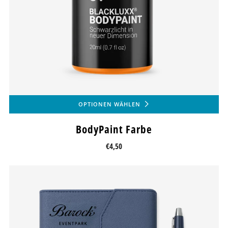
OPTIONEN WÄHLEN
BodyPaint Farbe
€4,50