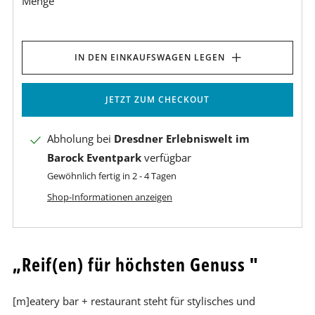
Menge
IN DEN EINKAUFSWAGEN LEGEN
JETZT ZUM CHECKOUT
Abholung bei
Dresdner Erlebniswelt im
Barock Eventpark
verfügbar
Gewöhnlich fertig in 2 - 4 Tagen
Shop-Informationen anzeigen
„Reif(en) für höchsten Genuss "
[m]eatery bar + restaurant steht für stylisches und