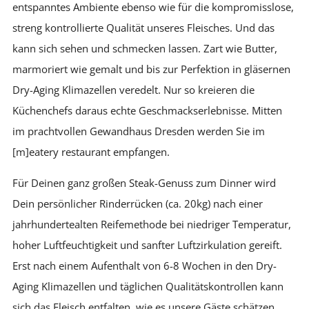
entspanntes Ambiente ebenso wie für die kompromisslose,
streng kontrollierte Qualität unseres Fleisches. Und das
kann sich sehen und schmecken lassen. Zart wie Butter,
marmoriert wie gemalt und bis zur Perfektion in gläsernen
Dry-Aging Klimazellen veredelt. Nur so kreieren die
Küchenchefs daraus echte Geschmackserlebnisse. Mitten
im prachtvollen Gewandhaus Dresden werden Sie im
[m]eatery restaurant empfangen.
Für Deinen ganz großen Steak-Genuss zum Dinner wird
Dein persönlicher Rinderrücken (ca. 20kg) nach einer
jahrhundertealten Reifemethode bei niedriger Temperatur,
hoher Luftfeuchtigkeit und sanfter Luftzirkulation gereift.
Erst nach einem Aufenthalt von 6-8 Wochen in den Dry-
Aging Klimazellen und täglichen Qualitätskontrollen kann
sich das Fleisch entfalten, wie es unsere Gäste schätzen.