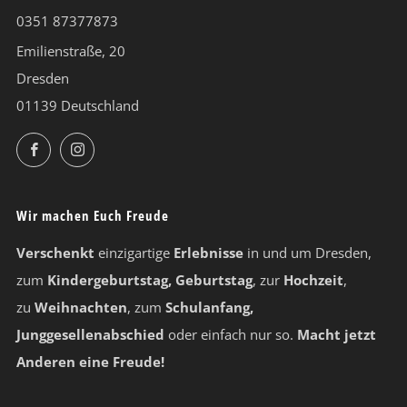
0351 87377873
Emilienstraße, 20
Dresden
01139 Deutschland
Facebook
Instagram
Wir machen Euch Freude
Verschenkt
einzigartige
Erlebnisse
in und um Dresden,
zum
Kindergeburtstag, Geburtstag
, zur
Hochzeit
,
zu
Weihnachten
, zum
Schulanfang,
Junggesellenabschied
oder einfach nur so.
Macht jetzt
Anderen eine Freude!