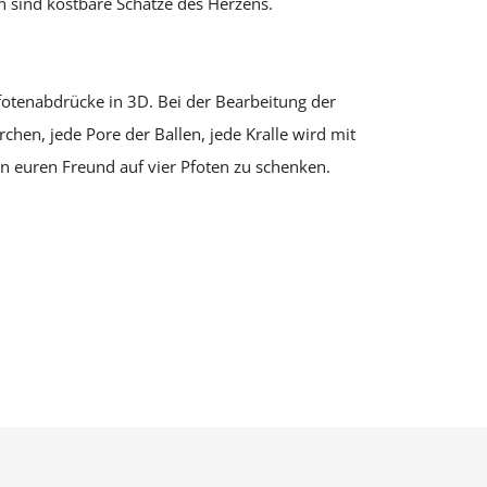
sind kostbare Schätze des Herzens.
otenabdrücke in 3D. Bei der Bearbeitung der
chen, jede Pore der Ballen, jede Kralle wird mit
an euren Freund auf vier Pfoten zu schenken.