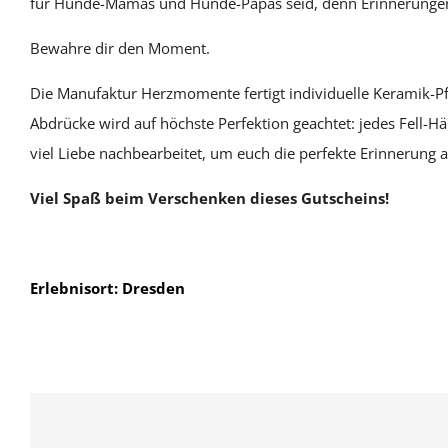
für Hunde-Mamas und Hunde-Papas seid, denn Erinnerungen 
Bewahre dir den Moment.
Die Manufaktur Herzmomente fertigt individuelle Keramik-Pf
Abdrücke wird auf höchste Perfektion geachtet: jedes Fell-Här
viel Liebe nachbearbeitet, um euch die perfekte Erinnerung 
Viel Spaß beim Verschenken dieses Gutscheins!
Erlebnisort: Dresden