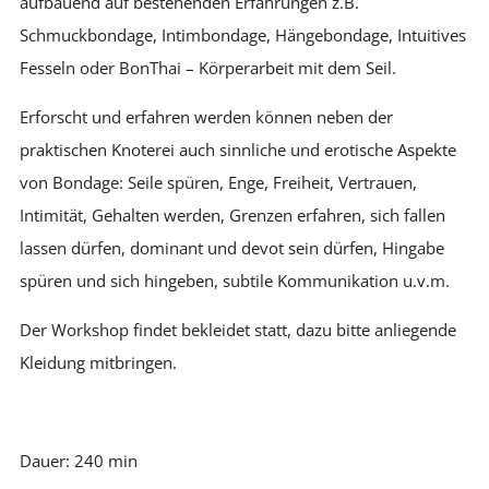
aufbauend auf bestehenden Erfahrungen z.B.
Schmuckbondage, Intimbondage, Hängebondage, Intuitives
Fesseln oder BonThai – Körperarbeit mit dem Seil.
Erforscht und erfahren werden können neben der
praktischen Knoterei auch sinnliche und erotische Aspekte
von Bondage: Seile spüren, Enge, Freiheit, Vertrauen,
Intimität, Gehalten werden, Grenzen erfahren, sich fallen
lassen dürfen, dominant und devot sein dürfen, Hingabe
spüren und sich hingeben, subtile Kommunikation u.v.m.
Der Workshop findet bekleidet statt, dazu bitte anliegende
Kleidung mitbringen.
Dauer: 240 min