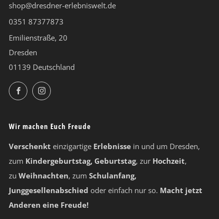
shop@dresdner-erlebniswelt.de
0351 87377873
Emilienstraße, 20
Dresden
01139 Deutschland
Facebook
Instagram
Wir machen Euch Freude
Verschenkt
einzigartige
Erlebnisse
in und um Dresden,
zum
Kindergeburtstag, Geburtstag
, zur
Hochzeit
,
zu
Weihnachten
, zum
Schulanfang,
Junggesellenabschied
oder einfach nur so.
Macht jetzt
Anderen eine Freude!