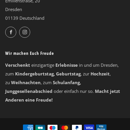
Emilienstraße, 20
Dresden
01139 Deutschland
Facebook
Instagram
Wir machen Euch Freude
Verschenkt
einzigartige
Erlebnisse
in und um Dresden,
zum
Kindergeburtstag, Geburtstag
, zur
Hochzeit
,
zu
Weihnachten
, zum
Schulanfang,
Junggesellenabschied
oder einfach nur so.
Macht jetzt
Anderen eine Freude!