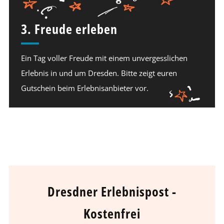
3. Freude erleben
Ein Tag voller Freude mit einem unvergesslichen
Erlebnis in und um Dresden. Bitte zeigt euren
Gutschein beim Erlebnisanbieter vor.
Dresdner Erlebnispost -
Kostenfrei