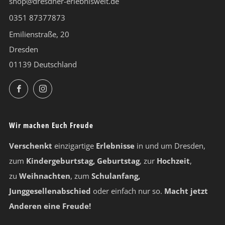
shop@dresdner-erlebniswelt.de
0351 87377873
Emilienstraße, 20
Dresden
01139 Deutschland
Facebook
Instagram
Wir machen Euch Freude
Verschenkt
einzigartige
Erlebnisse
in und um Dresden,
zum
Kindergeburtstag, Geburtstag
, zur
Hochzeit
,
zu
Weihnachten
, zum
Schulanfang,
Junggesellenabschied
oder einfach nur so.
Macht jetzt
Anderen eine Freude!