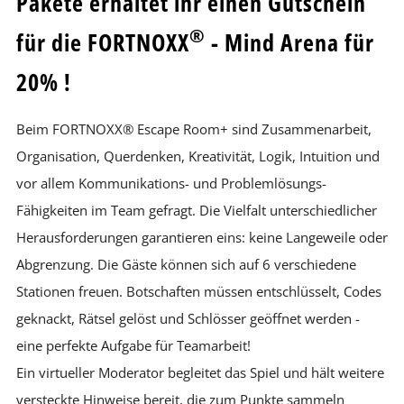
Pakete erhaltet ihr einen Gutschein
®
für die FORTNOXX
- Mind Arena für
20% !
Beim FORTNOXX® Escape Room+ sind Zusammenarbeit,
Organisation, Querdenken, Kreativität, Logik, Intuition und
vor allem Kommunikations- und Problemlösungs-
Fähigkeiten im Team gefragt. Die Vielfalt unterschiedlicher
Herausforderungen garantieren eins: keine Langeweile oder
Abgrenzung. Die Gäste können sich auf 6 verschiedene
Stationen freuen. Botschaften müssen entschlüsselt, Codes
geknackt, Rätsel gelöst und Schlösser geöffnet werden -
eine perfekte Aufgabe für Teamarbeit!
Ein virtueller Moderator begleitet das Spiel und hält weitere
versteckte Hinweise bereit, die zum Punkte sammeln