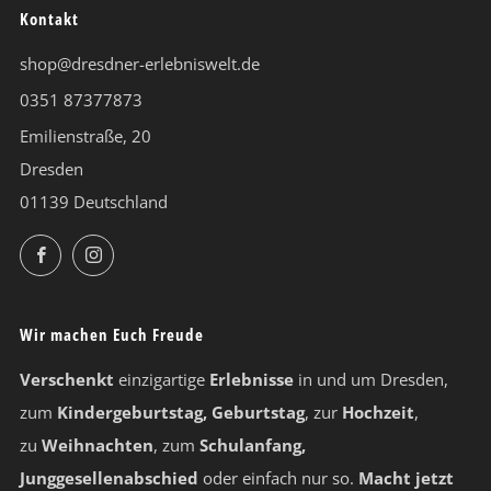
Kontakt
shop@dresdner-erlebniswelt.de
0351 87377873
Emilienstraße, 20
Dresden
01139 Deutschland
Facebook
Instagram
Wir machen Euch Freude
Verschenkt
einzigartige
Erlebnisse
in und um Dresden,
zum
Kindergeburtstag, Geburtstag
, zur
Hochzeit
,
zu
Weihnachten
, zum
Schulanfang,
Junggesellenabschied
oder einfach nur so.
Macht jetzt